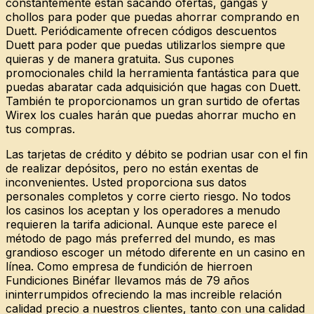
constantemente están sacando ofertas, gangas y
chollos para poder que puedas ahorrar comprando en
Duett. Periódicamente ofrecen códigos descuentos
Duett para poder que puedas utilizarlos siempre que
quieras y de manera gratuita. Sus cupones
promocionales child la herramienta fantástica para que
puedas abaratar cada adquisición que hagas con Duett.
También te proporcionamos un gran surtido de ofertas
Wirex los cuales harán que puedas ahorrar mucho en
tus compras.
Las tarjetas de crédito y débito se podrian usar con el fin
de realizar depósitos, pero no están exentas de
inconvenientes. Usted proporciona sus datos
personales completos y corre cierto riesgo. No todos
los casinos los aceptan y los operadores a menudo
requieren la tarifa adicional. Aunque este parece el
método de pago más preferred del mundo, es mas
grandioso escoger un método diferente en un casino en
línea. Como empresa de fundición de hierroen
Fundiciones Binéfar llevamos más de 79 años
ininterrumpidos ofreciendo la mas increible relación
calidad precio a nuestros clientes, tanto con una calidad