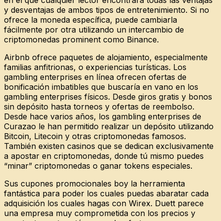
en el que cualquier lector encontrará todas las ventajas
y desventajas de ambos tipos de entretenimiento. Si no
ofrece la moneda específica, puede cambiarla
fácilmente por otra utilizando un intercambio de
criptomonedas prominent como Binance.
Airbnb ofrece paquetes de alojamiento, especialmente
familias anfitrionas, o experiencias turísticas. Los
gambling enterprises en línea ofrecen ofertas de
bonificación imbatibles que buscaría en vano en los
gambling enterprises físicos. Desde giros gratis y bonos
sin depósito hasta torneos y ofertas de reembolso.
Desde hace varios años, los gambling enterprises de
Curazao le han permitido realizar un depósito utilizando
Bitcoin, Litecoin y otras criptomonedas famosos.
También existen casinos que se dedican exclusivamente
a apostar en criptomonedas, donde tú mismo puedes
“minar” criptomonedas o ganar tokens especiales.
Sus cupones promocionales boy la herramienta
fantástica para poder los cuales puedas abaratar cada
adquisición los cuales hagas con Wirex. Duett parece
una empresa muy comprometida con los precios y