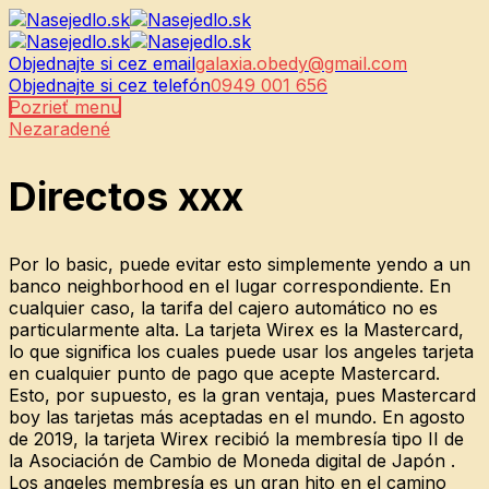
Objednajte si cez email
galaxia.obedy@gmail.com
Objednajte si cez telefón
0949 001 656
Pozrieť menu
Nezaradené
Directos xxx
Por lo basic, puede evitar esto simplemente yendo a un
banco neighborhood en el lugar correspondiente. En
cualquier caso, la tarifa del cajero automático no es
particularmente alta. La tarjeta Wirex es la Mastercard,
lo que significa los cuales puede usar los angeles tarjeta
en cualquier punto de pago que acepte Mastercard.
Esto, por supuesto, es la gran ventaja, pues Mastercard
boy las tarjetas más aceptadas en el mundo. En agosto
de 2019, la tarjeta Wirex recibió la membresía tipo II de
la Asociación de Cambio de Moneda digital de Japón .
Los angeles membresía es un gran hito en el camino