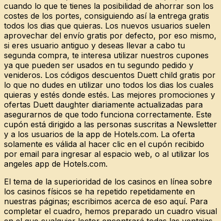
cuando lo que te tienes la posibilidad de ahorrar son los
costes de los portes, consiguiendo así la entrega gratis
todos los dias que quieras. Los nuevos usuarios suelen
aprovechar del envío gratis por defecto, por eso mismo,
si eres usuario antiguo y deseas llevar a cabo tu
segunda compra, te interesa utilizar nuestros cupones
ya que pueden ser usados en tu segundo pedido y
venideros. Los códigos descuentos Duett child gratis por
lo que no dudes en utilizar uno todos los dias los cuales
quieras y estés donde estés. Las mejores promociones y
ofertas Duett daughter diariamente actualizadas para
asegurarnos de que todo funciona correctamente. Este
cupón está dirigido a las personas suscritas a Newsletter
y a los usuarios de la app de Hotels.com. La oferta
solamente es válida al hacer clic en el cupón recibido
por email para ingresar al espacio web, o al utilizar los
angeles app de Hotels.com.
El tema de la superioridad de los casinos en línea sobre
los casinos físicos se ha repetido repetidamente en
nuestras páginas; escribimos acerca de eso aquí. Para
completar el cuadro, hemos preparado un cuadro visual