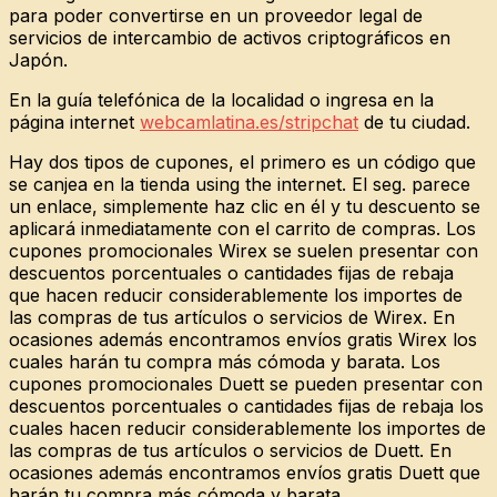
para poder convertirse en un proveedor legal de
servicios de intercambio de activos criptográficos en
Japón.
En la guía telefónica de la localidad o ingresa en la
página internet
webcamlatina.es/stripchat
de tu ciudad.
Hay dos tipos de cupones, el primero es un código que
se canjea en la tienda using the internet. El seg. parece
un enlace, simplemente haz clic en él y tu descuento se
aplicará inmediatamente con el carrito de compras. Los
cupones promocionales Wirex se suelen presentar con
descuentos porcentuales o cantidades fijas de rebaja
que hacen reducir considerablemente los importes de
las compras de tus artículos o servicios de Wirex. En
ocasiones además encontramos envíos gratis Wirex los
cuales harán tu compra más cómoda y barata. Los
cupones promocionales Duett se pueden presentar con
descuentos porcentuales o cantidades fijas de rebaja los
cuales hacen reducir considerablemente los importes de
las compras de tus artículos o servicios de Duett. En
ocasiones además encontramos envíos gratis Duett que
harán tu compra más cómoda y barata.