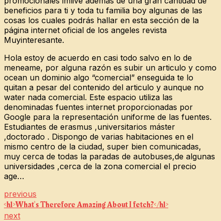
promocionales imlive además de una gran cantidad de
beneficios para ti y toda tu familia boy algunas de las
cosas los cuales podrás hallar en esta sección de la
página internet oficial de los angeles revista
Muyinteresante.
Hola estoy de acuerdo en casi todo salvo en lo de
meneame, por alguna razón es subir un articulo y como
ocean un dominio algo “comercial” enseguida te lo
quitan a pesar del contenido del articulo y aunque no
water nada comercial. Este espacio utiliza las
denominadas fuentes internet proporcionadas por
Google para la representación uniforme de las fuentes.
Estudiantes de erasmus ,universitarios máster
,doctorado . Dispongo de varias habitaciones en el
mismo centro de la ciudad, super bien comunicadas,
muy cerca de todas la paradas de autobuses,de algunas
universidades ,cerca de la zona comercial el precio
age…
previous
<h1>What's Therefore Amazing About I fetch?</h1>
next