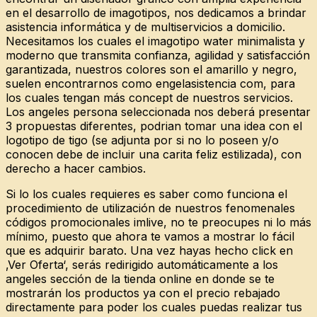
en el desarrollo de imagotipos, nos dedicamos a brindar
asistencia informática y de multiservicios a domicilio.
Necesitamos los cuales el imagotipo water minimalista y
moderno que transmita confianza, agilidad y satisfacción
garantizada, nuestros colores son el amarillo y negro,
suelen encontrarnos como engelasistencia com, para
los cuales tengan más concept de nuestros servicios.
Los angeles persona seleccionada nos deberá presentar
3 propuestas diferentes, podrian tomar una idea con el
logotipo de tigo (se adjunta por si no lo poseen y/o
conocen debe de incluir una carita feliz estilizada), con
derecho a hacer cambios.
Si lo los cuales requieres es saber como funciona el
procedimiento de utilización de nuestros fenomenales
códigos promocionales imlive, no te preocupes ni lo más
mínimo, puesto que ahora te vamos a mostrar lo fácil
que es adquirir barato. Una vez hayas hecho click en
‚Ver Oferta‘, serás redirigido automáticamente a los
angeles sección de la tienda online en donde se te
mostrarán los productos ya con el precio rebajado
directamente para poder los cuales puedas realizar tus