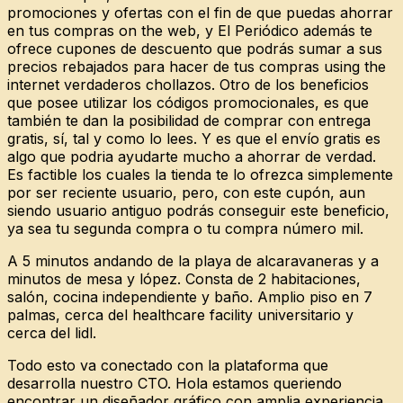
promociones y ofertas con el fin de que puedas ahorrar
en tus compras on the web, y El Periódico además te
ofrece cupones de descuento que podrás sumar a sus
precios rebajados para hacer de tus compras using the
internet verdaderos chollazos. Otro de los beneficios
que posee utilizar los códigos promocionales, es que
también te dan la posibilidad de comprar con entrega
gratis, sí, tal y como lo lees. Y es que el envío gratis es
algo que podria ayudarte mucho a ahorrar de verdad.
Es factible los cuales la tienda te lo ofrezca simplemente
por ser reciente usuario, pero, con este cupón, aun
siendo usuario antiguo podrás conseguir este beneficio,
ya sea tu segunda compra o tu compra número mil.
A 5 minutos andando de la playa de alcaravaneras y a
minutos de mesa y lópez. Consta de 2 habitaciones,
salón, cocina independiente y baño. Amplio piso en 7
palmas, cerca del healthcare facility universitario y
cerca del lidl.
Todo esto va conectado con la plataforma que
desarrolla nuestro CTO. Hola estamos queriendo
encontrar un diseñador gráfico con amplia experiencia