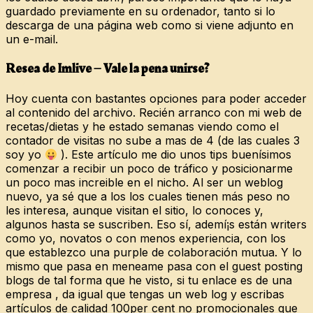
guardado previamente en su ordenador, tanto si lo
descarga de una página web como si viene adjunto en
un e-mail.
Resea de Imlive – Vale la pena unirse?
Hoy cuenta con bastantes opciones para poder acceder
al contenido del archivo. Recién arranco con mi web de
recetas/dietas y he estado semanas viendo como el
contador de visitas no sube a mas de 4 (de las cuales 3
soy yo
). Este artículo me dio unos tips buenísimos
comenzar a recibir un poco de tráfico y posicionarme
un poco mas increible en el nicho. Al ser un weblog
nuevo, ya sé que a los los cuales tienen más peso no
les interesa, aunque visitan el sitio, lo conoces y,
algunos hasta se suscriben. Eso sí, ademí¡s están writers
como yo, novatos o con menos experiencia, con los
que establezco una purple de colaboración mutua. Y lo
mismo que pasa en meneame pasa con el guest posting
blogs de tal forma que he visto, si tu enlace es de una
empresa , da igual que tengas un web log y escribas
artículos de calidad 100per cent no promocionales que