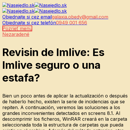
Objednajte si cez email
galaxia.obedy@gmail.com
Objednajte si cez telefón
0949 001 656
Pozrieť menu
Nezaradené
Revisin de Imlive: Es
Imlive seguro o una
estafa?
Bien un poco antes de aplicar la actualización o después
de haberlo hecho, existen la serie de incidencias que se
repiten. A continuación, veremos las soluciones a los
grandes inconvenientes detectados en screens 8.1. Al
descomprimir los ficheros, WinRAR creará en la carpeta
seleccionada toda la estructura de carpetas que pueda