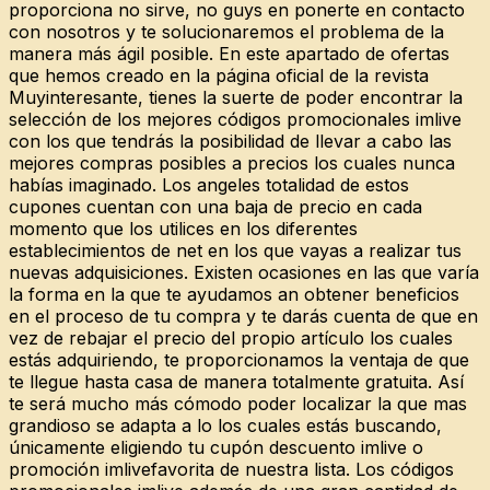
proporciona no sirve, no guys en ponerte en contacto
con nosotros y te solucionaremos el problema de la
manera más ágil posible. En este apartado de ofertas
que hemos creado en la página oficial de la revista
Muyinteresante, tienes la suerte de poder encontrar la
selección de los mejores códigos promocionales imlive
con los que tendrás la posibilidad de llevar a cabo las
mejores compras posibles a precios los cuales nunca
habías imaginado. Los angeles totalidad de estos
cupones cuentan con una baja de precio en cada
momento que los utilices en los diferentes
establecimientos de net en los que vayas a realizar tus
nuevas adquisiciones. Existen ocasiones en las que varía
la forma en la que te ayudamos an obtener beneficios
en el proceso de tu compra y te darás cuenta de que en
vez de rebajar el precio del propio artículo los cuales
estás adquiriendo, te proporcionamos la ventaja de que
te llegue hasta casa de manera totalmente gratuita. Así
te será mucho más cómodo poder localizar la que mas
grandioso se adapta a lo los cuales estás buscando,
únicamente eligiendo tu cupón descuento imlive o
promoción imlivefavorita de nuestra lista. Los códigos