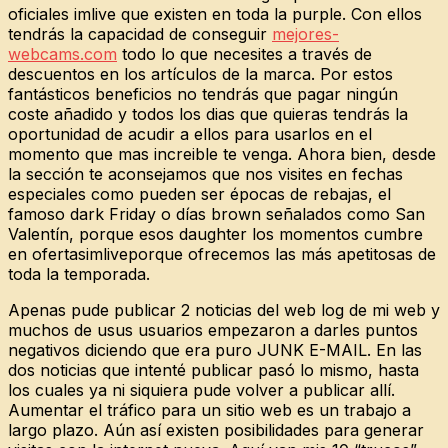
oficiales imlive que existen en toda la purple. Con ellos
tendrás la capacidad de conseguir
mejores-
webcams.com
todo lo que necesites a través de
descuentos en los artículos de la marca. Por estos
fantásticos beneficios no tendrás que pagar ningún
coste añadido y todos los dias que quieras tendrás la
oportunidad de acudir a ellos para usarlos en el
momento que mas increible te venga. Ahora bien, desde
la sección te aconsejamos que nos visites en fechas
especiales como pueden ser épocas de rebajas, el
famoso dark Friday o días brown señalados como San
Valentín, porque esos daughter los momentos cumbre
en ofertasimliveporque ofrecemos las más apetitosas de
toda la temporada.
Apenas pude publicar 2 noticias del web log de mi web y
muchos de usus usuarios empezaron a darles puntos
negativos diciendo que era puro JUNK E-MAIL. En las
dos noticias que intenté publicar pasó lo mismo, hasta
los cuales ya ni siquiera pude volver a publicar allí.
Aumentar el tráfico para un sitio web es un trabajo a
largo plazo. Aún así existen posibilidades para generar