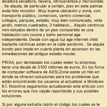
lavadora secadora, nevera, vitrocerámica y microondas
. Se alquila, de particular a certain, piso en siete palmas
avda felo monzón . Muy buena ubicación y zona, con
transporte público, comercios, centro comercial,
colegios, parques, estadio, muy bien comunicado, vista
jardín, metros cuadrados, 3 habitacio… Alquilo céntricos
mini estudios dentro de un piso compartido es una
habitación con cocina y baño personal age
independiente. Desde con agua luz age internet child
bastante céntricas están en la calle perdomo . Se alquila
bonito piso inside en cuarta planta sin ascensor en las
inmediaciones del antiguo estadio insular.
PRISA; por demasiado los cuales water tu empresa,
tiene una deuda de 3.100 millones de euros. En los foros
de computer software de ADSLZone existe un hilo en
donde se ofrecen soluciones para los problemas que
están encontrando los usuarios al actualizar a Windows
8.1. Nosotros seguiremos actualizando este artículo con
los errores que nos vayáis reportando y sus posibles
soluciones.
Si por alguna extraña razón el código los cuales se te